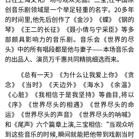
创音乐剧领域是一个举足轻重的名字。20多年
的时间里,他先后创作了《金沙》《蝶》《钢的
琴》《王二的长征》《聂小倩与宁采臣》等多
部颇具影响力的音乐剧。音乐会《世界的尽
头》中的所有唱段都是他与妻子——本场音乐会
的出品人、演员万千惠共同精挑细选而来。
《总有一天》《为什么让我爱上你》《贪
念》《当时》《天边外》《海水》《余温》
《心脏》《我相信于是我坚持》等曲目,将以
《序》《世界尽头的相遇》《世界尽头的命
运》《世界尽头的声音》《世界尽头的呐喊》
和《尾声》六个篇章上演,三宝相信:“当观众听
到这些音乐的时候,瞬间就能把他带到戏剧当时