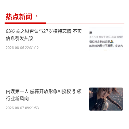
热点新闻
63岁关之琳否认与27岁模特恋情 不实
信息引发热议
音乐会《世界的尽头》北京站剧照
2026-08-06 22:31:12
内娱第一人 戚薇开放形象AI授权 引领
行业新风向
2026-08-07 09:21:53