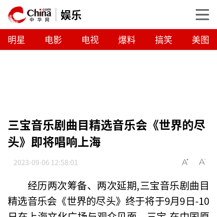
娱乐
明星
电影
电视
爆料
搞笑
美图
三宝音乐剧曲目精选音乐会《世界的尽
头》即将唱响上海
2023-09-06 12:58:01
经历两次筹备、两次延期,三宝音乐剧曲目
精选音乐会《世界的尽头》终于将于9月9日-10
日在上海文化广场与观众见面。三宝,在中国原