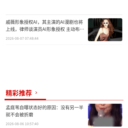
音乐会《世界的尽头》北京站谢幕
戚薇形象授权AI，其主演的AI漫剧也将
上线，律师谈演员AI形象授权 主动布局
数字资产
2026-08-07 07:48:44
精彩推荐
音乐会《世界的尽头》北京站谢幕
孟庭苇自曝状态好的原因：没有另一半
就不会被折磨
《北青艺评》评价这场音乐会“就像是和
2026-08-06 10:57:40