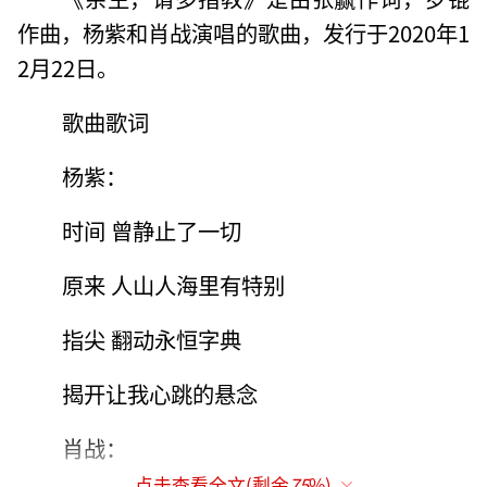
作曲，杨紫和肖战演唱的歌曲，发行于2020年1
2月22日。
歌曲歌词
杨紫：
时间 曾静止了一切
原来 人山人海里有特别
指尖 翻动永恒字典
揭开让我心跳的悬念
肖战：
点击查看全文(剩余
75
%)