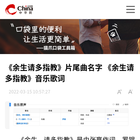
《余生请多指教》片尾曲名字 《余生请
多指教》音乐歌词
2022-03-15 10:57:27
《余生，请多指教》是由张赢作词，罗锟