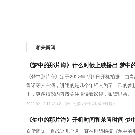
相关新闻
《梦中的那片海》什么时候上映播出 梦中
《梦中那片海》定于2022年2月9日开机拍摄，
鲁诺等人主演，讲述的是几个年轻人为了自己的梦想
出，更多精彩内容请关注漫漫看影视，敬请期待。
2023-02-13 17:43:42
梦中的那片海什么时候上映播出
《梦中的那片海》开机时间和杀青时间 梦
众所周知，肖战这几个月一直在剧组拍摄《梦中的