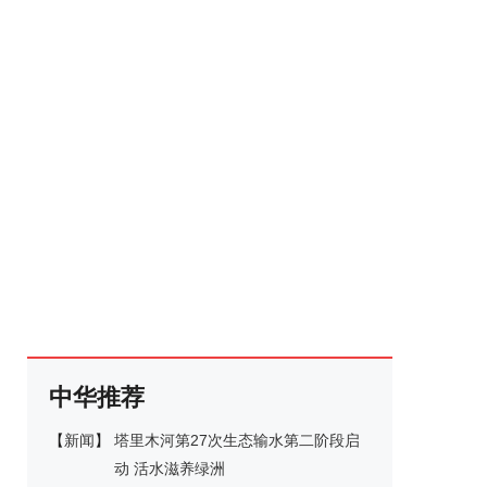
中华推荐
【
新闻
】
塔里木河第27次生态输水第二阶段启
动 活水滋养绿洲