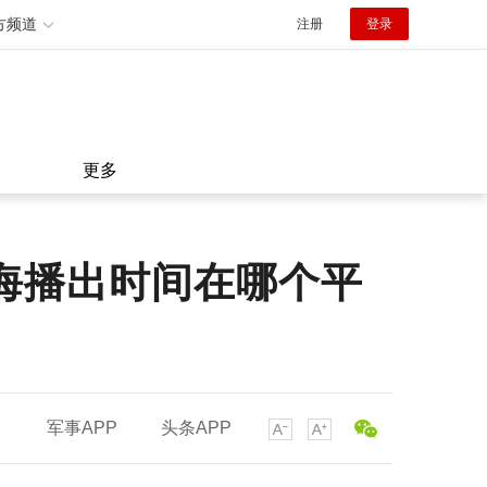
方频道
注册
登录
更多
海播出时间在哪个平
军事APP
头条APP