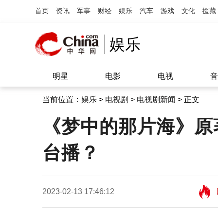
首页
资讯
军事
财经
娱乐
汽车
游戏
文化
援藏
娱乐
明星
电影
电视
音
当前位置：
娱乐
>
电视剧
>
电视剧新闻
> 正文
《梦中的那片海》原
台播？
2023-02-13 17:46:12