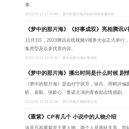
事。
2023-02-13 17:47:48
梦中的那片海开机时间和杀青时间
《梦中的那片海》《好事成双》亮相腾讯V
11月3日，2023腾讯在线视频V视界大会正式举
集类型及众多优质内容。
2022-11-04 10:55:30
梦中的那片海好事成双
《梦中的那片海》播出时间是什么时候 剧
《梦中的那片海》是由付宁执导，徐兵、周鹤洋编
昕、崔航、张龄心、鲁诺主演的青春励志情感剧。
2023-02-13 18:16:29
梦中的那片海剧情介绍
《重紫》CP有几个 小说中的人物介绍
洛音凡和重紫是主要人物，两个人是师徒关系，而