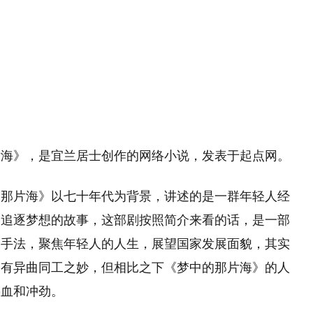
望
11:08
片海》，是宜兰居士创作的网络小说，发表于起点网。
的那片海》以七十年代为背景，讲述的是一群年轻人经
同追逐梦想的故事，这部剧按照简介来看的话，是一部
的手法，聚焦年轻人的人生，展望国家发展面貌，其实
》有异曲同工之妙，但相比之下《梦中的那片海》的人
热血和冲劲。