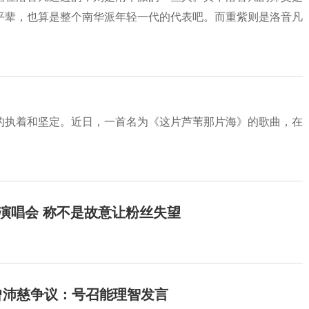
平辈，也算是整个南华派年轻一代的代表吧。而重紫则是洛音凡
的执着和坚定。近日，一首名为《这片芦苇那片海》的歌曲，在
开演唱会 称不是故意让粉丝失望
曾沛慈争议：号召能理智发言