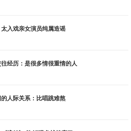
：太入戏亲女演员纯属造谣
交往经历：是很多情很重情的人
间的人际关系：比唱跳难熬