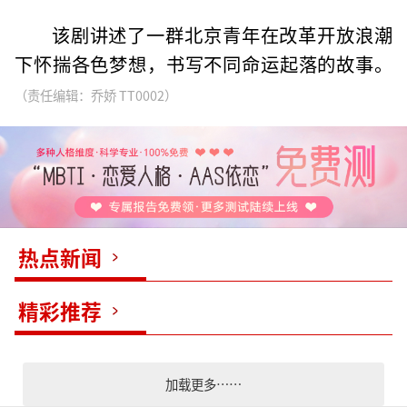
该剧讲述了一群北京青年在改革开放浪潮
下怀揣各色梦想，书写不同命运起落的故事。
（责任编辑：乔娇 TT0002）
热点新闻
精彩推荐
加载更多……