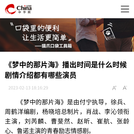
《梦中的那片海》播出时间是什么时候
剧情介绍都有哪些演员
2023-02-13 18:16:29
《梦中的那片海》是由付宁执导，徐兵、
周鹤洋编剧，杨晓培总制片，肖战、李沁领衔
主演，刘芮麟、曹斐然、赵昕、崔航、张龄
心、鲁诺主演的青春励志情感剧。