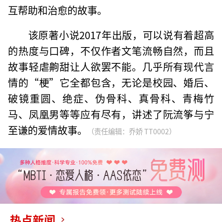
互帮助和治愈的故事。
该原著小说2017年出版，可以说有着超高
的热度与口碑，不仅作者文笔流畅自然，而且
故事轻虐齁甜让人欲罢不能。几乎所有现代言
情的“梗”它全都包含，无论是校园、婚后、
破镜重圆、绝症、伪骨科、真骨科、青梅竹
马、凤凰男等等应有尽有，讲述了阮流筝与宁
至谦的爱情故事。
（责任编辑：乔娇 TT0002）
热点新闻