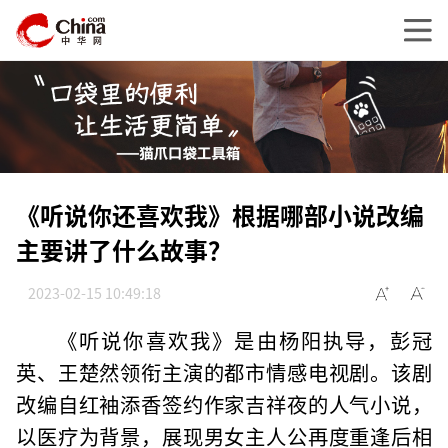
《听说你还喜欢我》根据哪部小说改编
主要讲了什么故事？
2023-02-15 10:49:18
《听说你喜欢我》是由杨阳执导，彭冠
英、王楚然领衔主演的都市情感电视剧。该剧
改编自红袖添香签约作家吉祥夜的人气小说，
以医疗为背景，展现男女主人公再度重逢后相