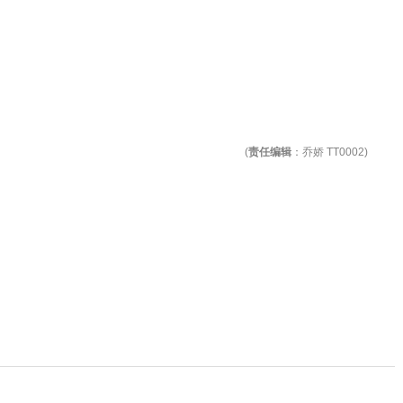
(
责任编辑
：乔娇 TT0002)