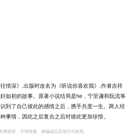
往情深》,出版时改名为《听说你喜欢我》,作者吉祥
好如初的故事。原著小说结局是he，宁至谦和阮流筝
认识到了自己彼此的感情之后，携手共度一生。两人经
种种事情，因此之后复合之后对彼此更加珍惜。
本网授权，不得转载、摘编或以其他方式使用。