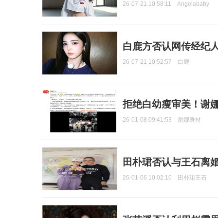
26-07-21 10:58:11
Angelababy
白鹿方否认网传经纪人
26-07-21 10:52:57
白鹿
拒绝白幼瘦审美！谢娜
26-01-08 09:41:53
谢娜身材
田朴珺否认与王石离婚
26-01-06 10:02:10
田朴珺王石