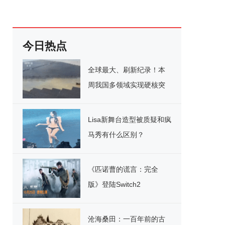
今日热点
全球最大、刷新纪录！本
周我国多领域实现硬核突
破
Lisa新舞台造型被质疑和疯
马秀有什么区别？
《匹诺曹的谎言：完全
版》登陆Switch2
沧海桑田：一百年前的古