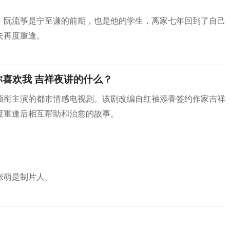
，阮流筝是宁至谦的前期，也是他的学生，离家七年回到了自己
夫再度重逢。
你喜欢我 吉祥夜讲的什么？
领衔主演的都市情感电视剧。该剧改编自红袖添香签约作家吉祥
度重逢后相互帮助和治愈的故事。
张萌是制片人。