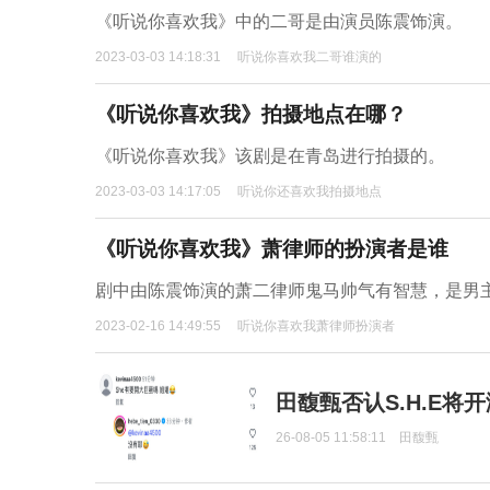
《听说你喜欢我》中的二哥是由演员陈震饰演。
2023-03-03 14:18:31
听说你喜欢我二哥谁演的
《听说你喜欢我》拍摄地点在哪？
《听说你喜欢我》该剧是在青岛进行拍摄的。
2023-03-03 14:17:05
听说你还喜欢我拍摄地点
《听说你喜欢我》萧律师的扮演者是谁
剧中由陈震饰演的萧二律师鬼马帅气有智慧，是男
2023-02-16 14:49:55
听说你喜欢我萧律师扮演者
田馥甄否认S.H.E将
26-08-05 11:58:11
田馥甄