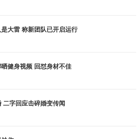
是大雷 称新团队已开启运行
晒健身视频 回怼身材不佳
 二字回应击碎婚变传闻