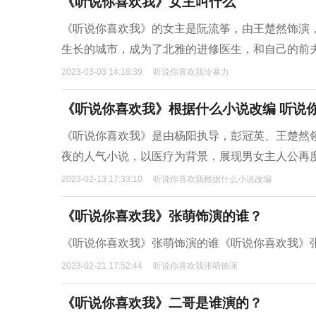
《听说你喜欢我》女主叫什么
《听说你喜欢我》的女主是阮流筝，由王楚然饰演
生长的城市，成为了北雅的进修医生，和自己的前
2023-03-03 14:16:39
听说你喜欢我冷暴力
《听说你喜欢我》根据什么小说改编 听说
《听说你喜欢我》是由杨阳执导，彭冠英、王楚然
夜的人气小说，以医疗为背景，展现男女主人公再
2023-02-13 17:33:10
听说你喜欢我根据什么小说改编
《听说你喜欢我》张萌饰演的谁？
《听说你喜欢我》张萌饰演的谁《听说你喜欢我》
2023-02-21 17:52:44
听说你喜欢我张萌饰演
《听说你喜欢我》二哥是谁演的？