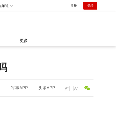
方频道
注册
登录
更多
吗
军事APP
头条APP