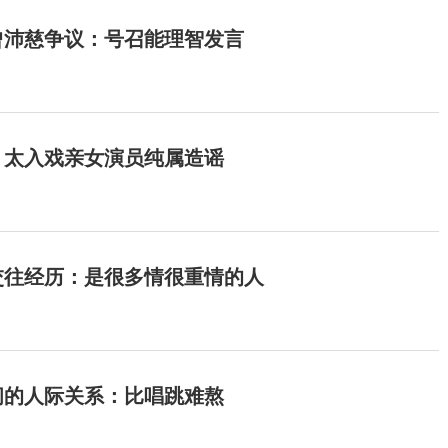
曾沛慈争议：号召能理智发言
：太入戏亲女演员纯属造谣
交往经历：是很多情很重情的人
间的人际关系：比唱跳难熬