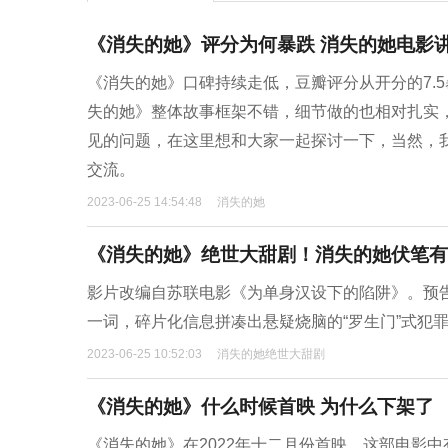
《消失的她》评分为何暴跌 消失的她电影
《消失的她》口碑持续走低，豆瓣评分从开分的7.5
失的她》整体故事框架不错，细节做的也相对扎实
见的问题，在这里想和大家一起探讨一下，当然，
交流。
2023-06-25 14:54:48
消失的她
《消失的她》绝世大甜剧！消失的她伏笔有
影片改编自苏联电影《为单身汉设下的陷阱》。预告
一词，碎片化信息拼凑出悬疑烧脑的“罗生门”式犯
2023-06-25 10:52:03
消失的她绝世大甜剧
《消失的她》什么时候首映 为什么下架了
《消失的她》在2022年十二月份首映，这部电影