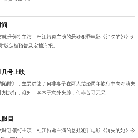
时间
文咏珊领衔主演，杜江特邀主演的悬疑犯罪电影《消失的她》6
局”版定档预告及定档海报。
月几号上映
的陷阱》，主要讲述了何非妻子在两人结婚周年旅行中离奇消失
计划旅行，谁知，李木子意外失踪，何非苦寻无果，
人眼目
文咏珊领衔主演，杜江特邀主演的悬疑犯罪电影《消失的她》今