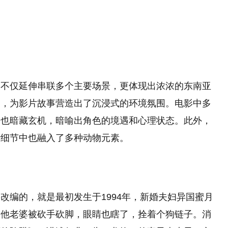
，不仅延伸串联多个主要场景，更体现出浓浓的东南亚
造，为影片故事营造出了沉浸式的环境氛围。电影中多
乎也暗藏玄机，暗喻出角色的境遇和心理状态。此外，
计细节中也融入了多种动物元素。
改编的，就是最初发生于1994年，新婚夫妇异国蜜月
，他老婆被砍手砍脚，眼睛也瞎了，拴着个狗链子。消