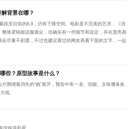
讲解背景在哪？
暴跌至目前的6.9，仍有下降空间。电影是不完美的艺术，《消
，整体逻辑能说服观众，但确实有一些细节和设定，存在显而易
我会尽量不剧透，不过也建议看过的网友再看下面的文字，一起
哪些？原型故事是什么？
片围绕着消失的“她”展开，预告中朱一龙、倪妮、文咏珊各执
罪大戏。
中有倪妮等影星。