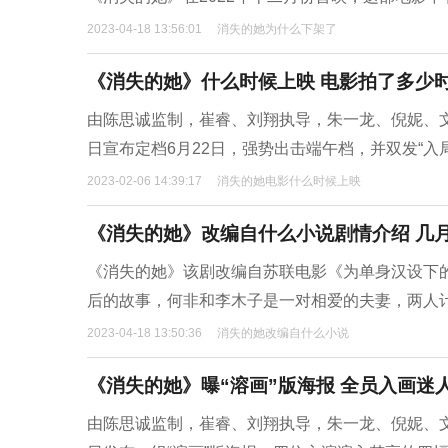
2023-04-18 13:56:01
消失的她为什么下架了
《消失的她》什么时候上映 电影拍了多少
由陈思诚监制，崔睿、刘翔执导，朱一龙、倪妮、
日宣布定档6月22日，强势出击端午档，并双发“入
2023-02-06 14:39:17
消失的她电影什么时候上映
《消失的她》改编自什么小说剧情介绍 几
《消失的她》该剧改编自苏联电影《为单身汉设下
后的故事，何非和李木子是一对相爱的夫妻，两人
2023-04-18 13:50:36
消失的她改编自什么小说
《消失的她》曝“溶画”版海报 全员入画迷
由陈思诚监制，崔睿、刘翔执导，朱一龙、倪妮、