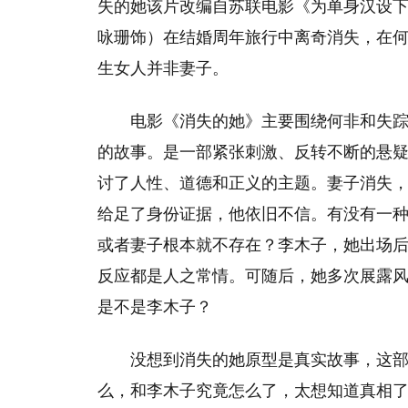
失的她该片改编自苏联电影《为单身汉设
咏珊饰）在结婚周年旅行中离奇消失，在
生女人并非妻子。
电影《消失的她》主要围绕何非和失
的故事。是一部紧张刺激、反转不断的悬
讨了人性、道德和正义的主题。妻子消失
给足了身份证据，他依旧不信。有没有一
或者妻子根本就不存在？李木子，她出场
反应都是人之常情。可随后，她多次展露
是不是李木子？
没想到消失的她原型是真实故事，这
么，和李木子究竟怎么了，太想知道真相