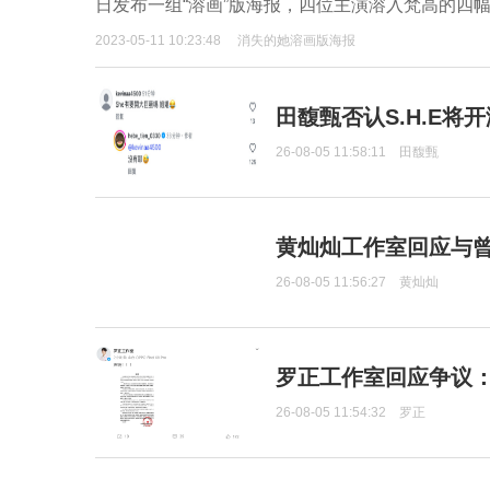
日发布一组“溶画”版海报，四位主演溶入梵高的四
2023-05-11 10:23:48
消失的她溶画版海报
田馥甄否认S.H.E将
26-08-05 11:58:11
田馥甄
黄灿灿工作室回应与
26-08-05 11:56:27
黄灿灿
罗正工作室回应争议
26-08-05 11:54:32
罗正