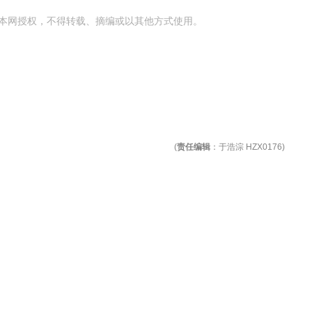
本网授权，不得转载、摘编或以其他方式使用。
(
责任编辑
：于浩淙 HZX0176)