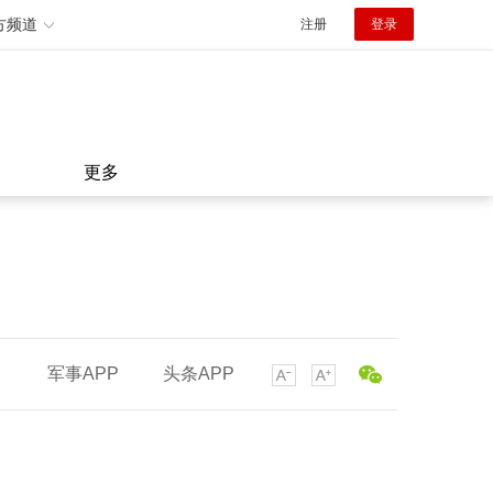
方频道
注册
登录
更多
军事APP
头条APP