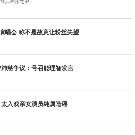
幅经典画作之中
开演唱会 称不是故意让粉丝失望
曾沛慈争议：号召能理智发言
：太入戏亲女演员纯属造谣