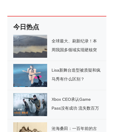
今日热点
全球最大、刷新纪录！本
周我国多领域实现硬核突
破
Lisa新舞台造型被质疑和疯
马秀有什么区别？
Xbox CEO承认Game
Pass没有成功 流失数百万
用户
沧海桑田：一百年前的古