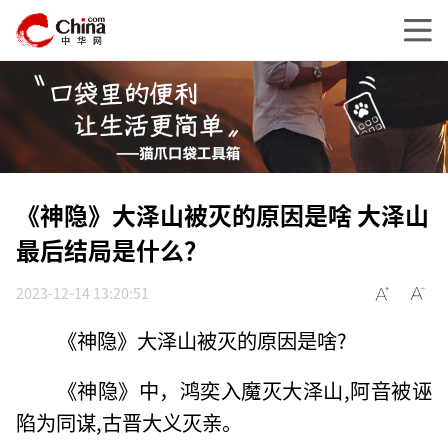
《神隐》大泽山被灭的原因是啥 大泽山
最后结局是什么？
2023-12-14 13:20:51
《神隐》大泽山被灭的原因是啥?
《神隐》中，鸿奕入魔灭大泽山,阿音被诬
陷为同谋,古晋大义灭亲。