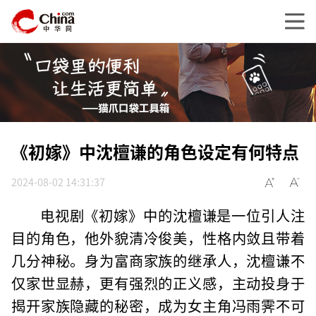
《初嫁》中沈檀谦的角色设定有何特点
2024-08-02 14:31:37
电视剧《初嫁》中的沈檀谦是一位引人注
目的角色，他外貌清冷俊美，性格内敛且带着
几分神秘。身为富商家族的继承人，沈檀谦不
仅家世显赫，更有强烈的正义感，主动投身于
揭开家族隐藏的秘密，成为女主角冯雨霁不可