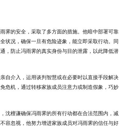
冯雨霁的安全，采取了多方面的措施。他暗中部署可靠
安全状况，确保一旦有危险迹象，能立即采取行动。同
流通，防止冯雨霁的真实身份与目的泄露，以此降低潜
会亲自介入，运用谈判智慧或在必要时以直接手段解决
避免危机，通过转移家族成员注意力或制造假象，巧妙
伞，沈檀谦确保冯雨霁的所有行动都在合法范围内，减
也不容忽视，他努力增进家族成员对冯雨霁的信任与好