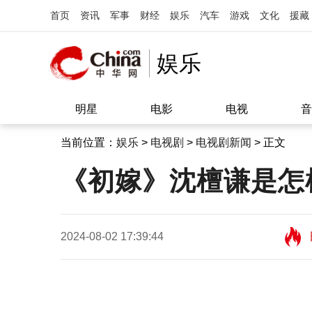
首页
资讯
军事
财经
娱乐
汽车
游戏
文化
援藏
娱乐
明星
电影
电视
音
当前位置：
娱乐
>
电视剧
>
电视剧新闻
> 正文
《初嫁》沈檀谦是怎
2024-08-02 17:39:44