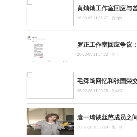
黄灿灿工作室回应与
26-08-05 11:56:27
黄灿灿
罗正工作室回应争议
26-08-05 11:54:32
罗正
毛舜筠回忆和张国荣
26-07-28 11:00:25
毛舜筠
袁一琦谈丝芭成员之
26-07-28 10:58:28
袁一琦