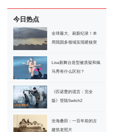
今日热点
全球最大、刷新纪录！本
周我国多领域实现硬核突
破
Lisa新舞台造型被质疑和疯
马秀有什么区别？
《匹诺曹的谎言：完全
版》登陆Switch2
沧海桑田：一百年前的古
建筑老照片