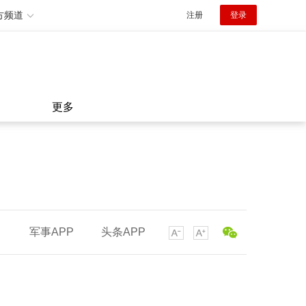
方频道
注册
登录
更多
军事APP
头条APP