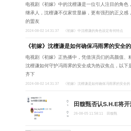
电视剧《初嫁》中的沈檀谦是一位引人注目的角色
继承人，沈檀谦不仅家世显赫，更有强烈的正义感
的盟友
2024-08-02 14:31:37
《初嫁》中沈檀谦的角色设定有何特点
《初嫁》沈檀谦是如何确保冯雨霁的安全的
电视剧《初嫁》正热播中，凭借演员们的高颜值、
沈檀谦如何守护冯雨霁的安全成为热议焦点，以下
齐下
2024-08-02 14:31:37
《初嫁》沈檀谦是如何确保冯雨霁的安全的
田馥甄否认S.H.E将
26-08-05 11:58:11
田馥甄