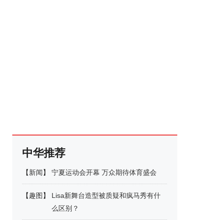
中华推荐
【
新闻
】
宁夏运动会开幕 万众期待体育盛会
【
趣图
】
Lisa新舞台造型被质疑和疯马秀有什
么区别？