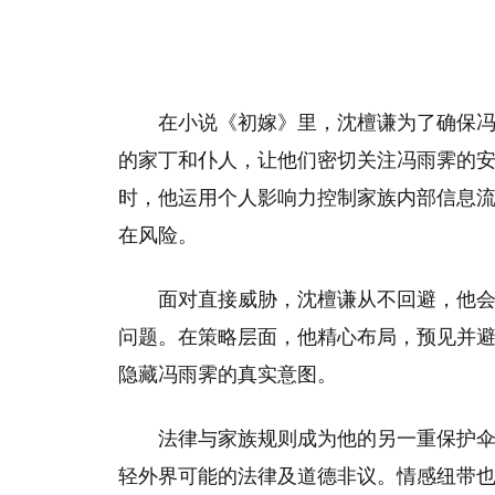
在小说《初嫁》里，沈檀谦为了确保
的家丁和仆人，让他们密切关注冯雨霁的
时，他运用个人影响力控制家族内部信息
在风险。
面对直接威胁，沈檀谦从不回避，他
问题。在策略层面，他精心布局，预见并
隐藏冯雨霁的真实意图。
法律与家族规则成为他的另一重保护
轻外界可能的法律及道德非议。情感纽带