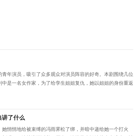
的青年演员，吸引了众多观众对演员阵容的好奇。本剧围绕几位
剧中是一名女作家，为了给孪生姐姐复仇，她以姐姐的身份重返
集讲了什么
，她悄悄地给被束缚的冯雨霁松了绑，并暗中递给她一个打火