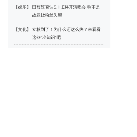
【
娱乐
】
田馥甄否认S.H.E将开演唱会 称不是
故意让粉丝失望
【
文化
】
立秋到了！为什么还这么热？来看看
这些“冷知识”吧