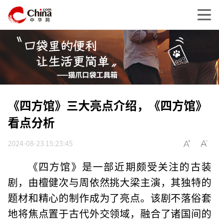
《四方馆》三大亮点介绍，《四方馆》
看点分析
2024-08-23 15:23:45
《四方馆》是一部近期颇受关注的古装
剧，由檀健次与周依然挑大梁主演，其独特的
题材和精心的制作成为了亮点。该剧不落俗套
地将焦点置于古代外交领域，融合了诸国间的