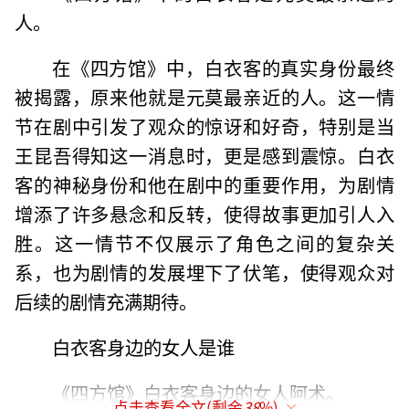
人。‌‌
在《四方馆》中，白衣客的真实身份最终
被揭露，原来他就是元莫最亲近的人。这一情
节在剧中引发了观众的惊讶和好奇，特别是当
王昆吾得知这一消息时，更是感到震惊。白衣
客的神秘身份和他在剧中的重要作用，为剧情
增添了许多悬念和反转，使得故事更加引人入
胜。这一情节不仅展示了角色之间的复杂关
系，也为剧情的发展埋下了伏笔，使得观众对
后续的剧情充满期待。
白衣客身边的女人是谁
《四方馆》白衣客身边的女人阿术。‌
点击查看全文(剩余
38
%)