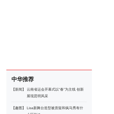
中华推荐
【
新闻
】
云南省运会开幕式以“春”为主线 创新
展现昆明风采
【
趣图
】
Lisa新舞台造型被质疑和疯马秀有什