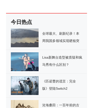
今日热点
全球最大、刷新纪录！本
周我国多领域实现硬核突
破
Lisa新舞台造型被质疑和疯
马秀有什么区别？
《匹诺曹的谎言：完全
版》登陆Switch2
沧海桑田：一百年前的古