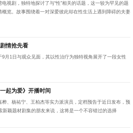
电视剧，独特地探讨了与“性”相关的话题，这一较为罕见的题
情概览。故事围绕着一对深爱彼此却在性生活上遇到障碍的夫妻
剧情抢先看
于9月1日与观众见面，其以性治疗为独特视角展开了一段女性
一起为爱》开播时间
嘉桦、杨祐宁、王柏杰等实力派演员，定档预告于近日发布，预
探索新颖题材剧集的朋友来说，这将是一个不容错过的选择