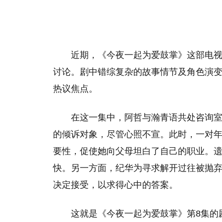
近期，《今夜一起为爱鼓掌》这部电
讨论。剧中错综复杂的故事情节及角色演变
热议焦点。
在这一集中，阿哲与瀚青语共处咨询
的倾诉对象，尽管心照不宣。此时，一对
要性，促使她向父母坦白了自己的职业。
快。另一方面，纪华为寻求解开过往被抛
决定接受，以求得心中的答案。
这就是《今夜一起为爱鼓掌》第8集的