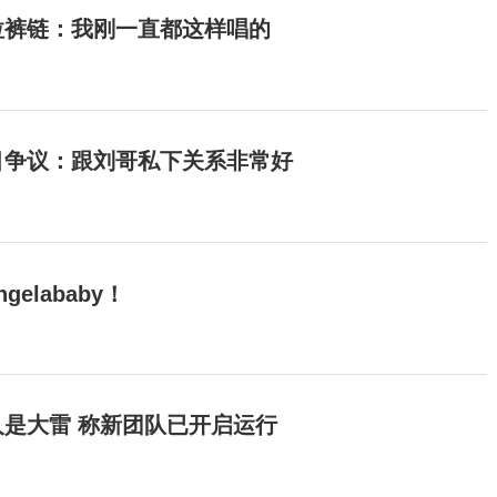
拉裤链：我刚一直都这样唱的
目争议：跟刘哥私下关系非常好
elababy！
是大雷 称新团队已开启运行