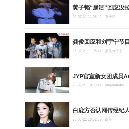
黄子韬“崩溃”回应没
26-07-21 11:08:42
黄子韬
龚俊回应和刘宇宁节
26-07-21 11:05:47
龚俊刘宇宁
JYP官宣新女团成员Ang
26-07-21 10:58:11
Angelababy
白鹿方否认网传经纪人
26-07-21 10:52:57
白鹿