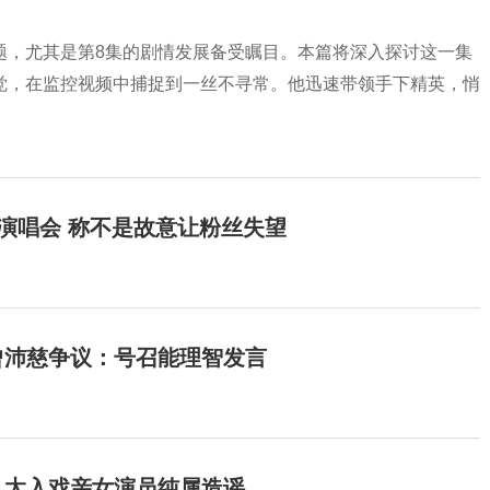
题，尤其是第8集的剧情发展备受瞩目。本篇将深入探讨这一集
觉，在监控视频中捕捉到一丝不寻常。他迅速带领手下精英，悄
开演唱会 称不是故意让粉丝失望
曾沛慈争议：号召能理智发言
：太入戏亲女演员纯属造谣