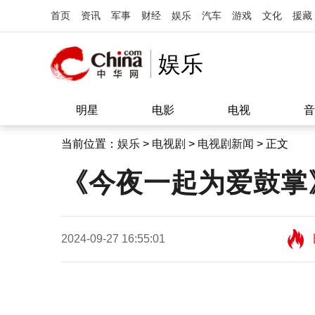
首页
资讯
军事
财经
娱乐
汽车
游戏
文化
援藏
娱乐
明星
电影
电视
音
当前位置：
娱乐
>
电视剧
>
电视剧新闻
> 正文
《今夜一起为爱鼓掌
2024-09-27 16:55:01