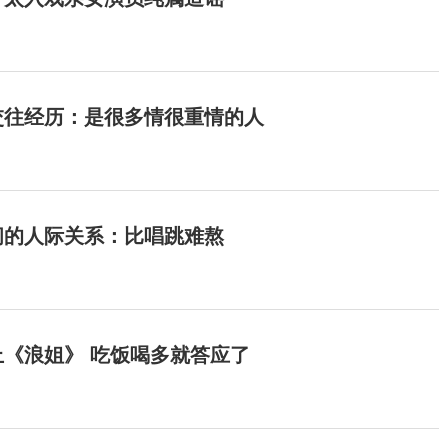
交往经历：是很多情很重情的人
间的人际关系：比唱跳难熬
《浪姐》 吃饭喝多就答应了