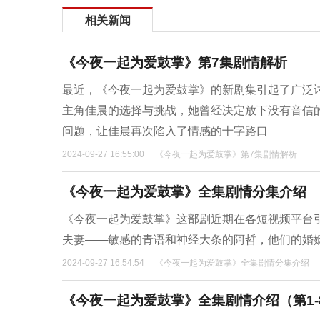
相关新闻
《今夜一起为爱鼓掌》第7集剧情解析
最近，《今夜一起为爱鼓掌》的新剧集引起了广泛
主角佳晨的选择与挑战，她曾经决定放下没有音信
问题，让佳晨再次陷入了情感的十字路口
2024-09-27 16:55:00
《今夜一起为爱鼓掌》第7集剧情解析
《今夜一起为爱鼓掌》全集剧情分集介绍
《今夜一起为爱鼓掌》这部剧近期在各短视频平台
夫妻——敏感的青语和神经大条的阿哲，他们的婚
2024-09-27 16:54:54
《今夜一起为爱鼓掌》全集剧情分集介绍
《今夜一起为爱鼓掌》全集剧情介绍（第1-