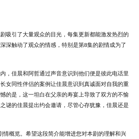
视剧吸引了大量观众的目光，每集更新都能激发热烈的
深深触动了观众的情感，特别是第8集的剧情成为了
室内，佳晨和阿哲通过声音意识到他们便是彼此电话里
年长女同性伴侣的案例让佳晨意识到真诚面对自我的重
遗憾的是，这一坦白在父亲的寿宴上导致了双方的不愉
弃之谜的佳晨提出约会邀请，尽管心存犹豫，佳晨还是
剧情概览。希望这段简介能增进您对本剧的理解和兴