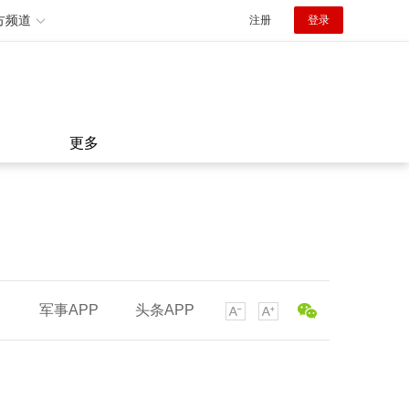
方频道
注册
登录
更多
军事APP
头条APP