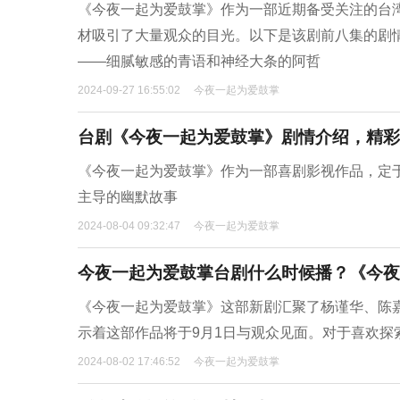
《今夜一起为爱鼓掌》作为一部近期备受关注的台湾
材吸引了大量观众的目光。以下是该剧前八集的剧
——细腻敏感的青语和神经大条的阿哲
2024-09-27 16:55:02
今夜一起为爱鼓掌
台剧《今夜一起为爱鼓掌》剧情介绍，精彩
《今夜一起为爱鼓掌》作为一部喜剧影视作品，定
主导的幽默故事
2024-08-04 09:32:47
今夜一起为爱鼓掌
今夜一起为爱鼓掌台剧什么时候播？《今夜
《今夜一起为爱鼓掌》这部新剧汇聚了杨谨华、陈
示着这部作品将于9月1日与观众见面。对于喜欢
2024-08-02 17:46:52
今夜一起为爱鼓掌