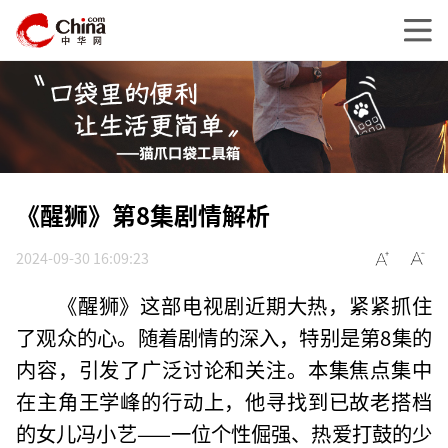
《醒狮》第8集剧情解析
2024-09-30 16:09:23
《醒狮》这部电视剧近期大热，紧紧抓住
了观众的心。随着剧情的深入，特别是第8集的
内容，引发了广泛讨论和关注。本集焦点集中
在主角王学峰的行动上，他寻找到已故老搭档
的女儿冯小艺——一位个性倔强、热爱打鼓的少