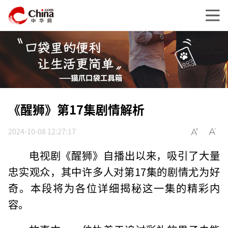
《醒狮》第17集剧情解析
2024-10-08 12:27:17
电视剧《醒狮》自播出以来，吸引了大量
忠实观众，其中许多人对第17集的剧情尤为好
奇。本段将为各位详细揭秘这一集的精彩内
容。