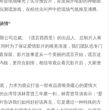
布会现场曝光了先导预告片，首度揭开电影的神秘面
玩测谎游戏，在粉丝尖叫声中把现场气氛推至沸腾。
谈情”
限公司总裁、《谎言西西里》的出品人、总制片人蒋
，同时为了保证爱情影片的唯美浪漫，我们团队也专门
直保留。影片故事是从一个美丽的谎言开始，谎言这
内核，更符合剧情，相信等观众看完影片后，大家便
底，力求为观众打造一部有品质唯美暖心的爱情大
的台湾导演林育贤三年磨一剑，林育贤导演表示：“爱
片告诉我们如何好好说再见，它是通过一种特殊的方