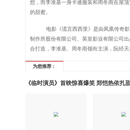
想，而李准基一身卡通服装和周冬雨在屋顶
的甜蜜。
电影《谎言西西里》是由凤凰传奇影
制作所股份有限公司、英皇影业有限公司出
合打造，李准基、周冬雨领衔主演，阮经天
为您推荐：
《临时演员》首映惊喜爆笑 郑恺热依扎