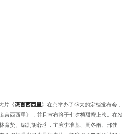
情大片《
谎言西西里
》在京举办了盛大的定档发布会，
谎言西西里》，并且宣布将于七夕档甜蜜上映。在发
林育贤、编剧胡蓉蓉，主演李准基、周冬雨、邢佳