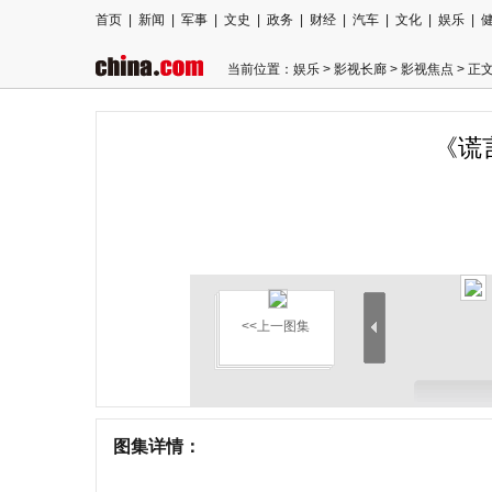
首页
|
新闻
|
军事
|
文史
|
政务
|
财经
|
汽车
|
文化
|
娱乐
|
当前位置：
娱乐
>
影视长廊
>
影视焦点
> 正
《谎
<<上一图集
图集详情：