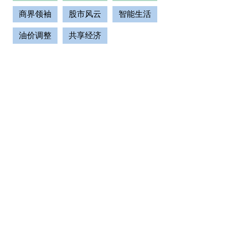
商界领袖
股市风云
智能生活
油价调整
共享经济