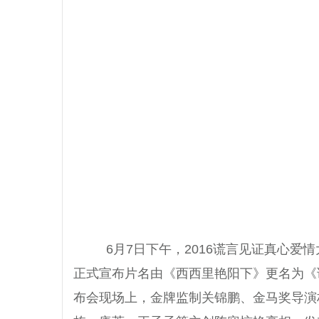
6月7日下午，2016谎言见证真心爱
正式宣布片名由《西西里艳阳下》更名为《
布会现场上，金牌监制关锦鹏、金马奖导演