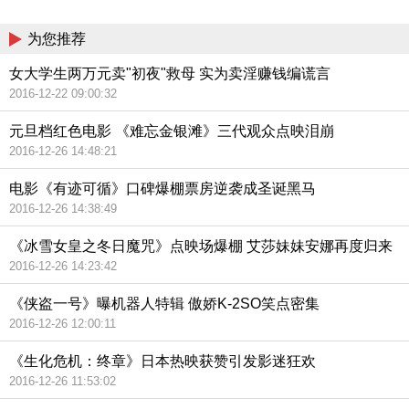
China
为您推荐
女大学生两万元卖"初夜"救母 实为卖淫赚钱编谎言
2016-12-22 09:00:32
元旦档红色电影 《难忘金银滩》三代观众点映泪崩
2016-12-26 14:48:21
电影《有迹可循》口碑爆棚票房逆袭成圣诞黑马
2016-12-26 14:38:49
《冰雪女皇之冬日魔咒》点映场爆棚 艾莎妹妹安娜再度归来
2016-12-26 14:23:42
《侠盗一号》曝机器人特辑 傲娇K-2SO笑点密集
2016-12-26 12:00:11
《生化危机：终章》日本热映获赞引发影迷狂欢
2016-12-26 11:53:02