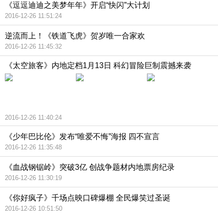
《逗逗迪迪之美梦年年》开启“快闪”大计划
2016-12-26 11:51:24
逆流而上！《铁道飞虎》贺岁唯一合家欢
2016-12-26 11:45:32
《太空旅客》内地定档1月13日 科幻冒险巨制震撼来袭
2016-12-26 11:40:24
《少年巴比伦》发布“唯爱不悔”海报 四不宣言
2016-12-26 11:35:48
《血战钢锯岭》突破3亿 创战争题材内地票房纪录
2016-12-26 11:30:19
《你好疯子》千场点映口碑爆棚 全民爆笑过圣诞
2016-12-26 10:51:50