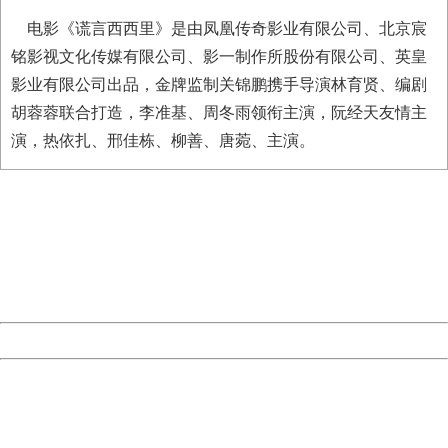
电影《谎言西西里》是由凤凰传奇影业有限公司、北京宸
铭影视文化传媒有限公司、影一制作所股份有限公司、英皇
影业有限公司出品，金牌监制关锦鹏携手导演林育贤、编剧
胡蓉蓉联合打造，李准基、周冬雨领衔主演，阮经天友情主
演，热依扎、邢佳栋、柳善、唐菀、主演。
404 Not Found
Sorry for the inconvenience.
Please report this message and include the following
information to us.
Thank you very much!
URL:
http://3g.china.com:8080/act/ent/205/20160608/2283436
Server:
cms-9-157
Date:
2026/08/09 12:55:37
Powered by China
China
404 Not Found
Sorry for the inconvenience.
Please report this message and include the following