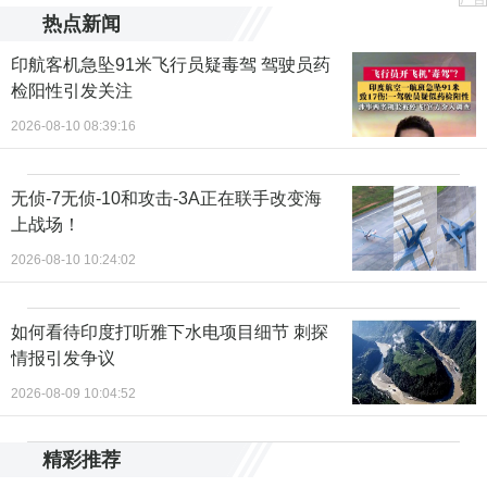
热点新闻
印航客机急坠91米飞行员疑毒驾 驾驶员药
检阳性引发关注
2026-08-10 08:39:16
无侦-7无侦-10和攻击-3A正在联手改变海
上战场！
2026-08-10 10:24:02
如何看待印度打听雅下水电项目细节 刺探
情报引发争议
2026-08-09 10:04:52
精彩推荐