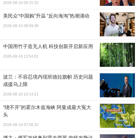
2026-08-10 08:15:32
美民众“中国购”升温 “反向海淘”热潮涌动
2026-08-10 08:59:36
中国用竹子造无人机 科技创新开启新应用
2026-08-10 13:54:02
波兰：不容忍境内现班德拉旗帜 历史问题
成援乌上限
2026-08-10 10:14:21
“绕不开”的霍尔木兹海峡 阿曼成最大冤大
头
2026-08-10 07:58:32
博主：俄军攻破奥列霍夫两翼 南线攻势达