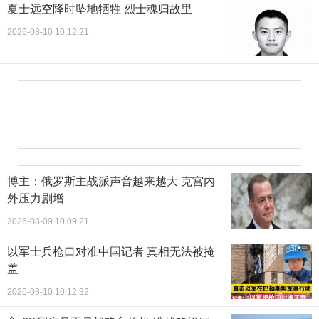
夏士远空降时坠地牺牲 烈士魂归故里
2026-08-10 10:12:21
博主：俄罗斯主战派声音越来越大 克宫内
外压力剧增
2026-08-09 10:09:21
以军士兵枪口对准中国记者 真相无法被掩
盖
2026-08-10 10:12:32