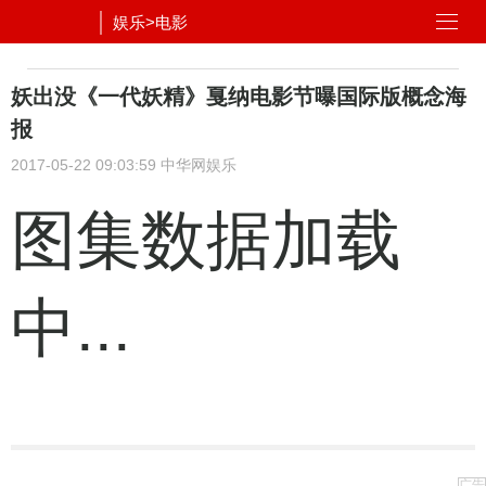
娱乐
>
电影
妖出没《一代妖精》戛纳电影节曝国际版概念海
报
2017-05-22 09:03:59
中华网娱乐
图集数据加载
中...
广告