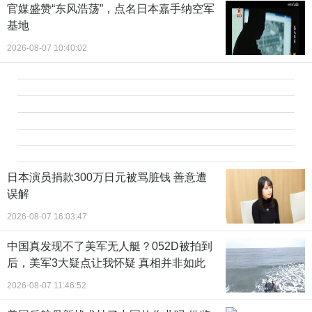
官媒盛赞“东风浩荡”，点名日本嘉手纳空军
基地
2026-08-07 10:40:02
日本演员捐款300万日元被骂脏钱 善意遭
误解
2026-08-07 16:03:47
中国真发现不了美军无人艇？052D被拍到
后，美军3大疑点让我怀疑 真相并非如此
2026-08-07 11:46:52