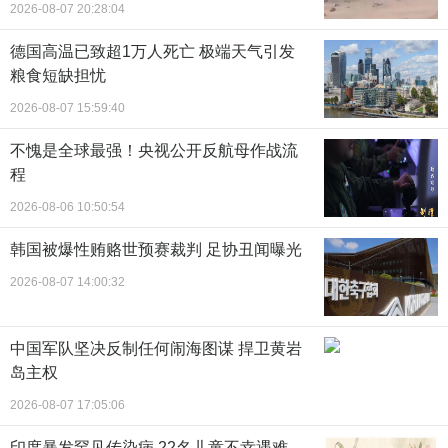
2026-08-07 20:28:04
德国高温已致超1万人死亡 极端天气引发
粮食短缺担忧
2026-08-07 15:59:40
不愧是全球最强！央视公开反航母作战流
程
2026-08-06 10:50:54
韩国被爆性贿赂世预赛裁判 足协丑闻曝光
2026-08-07 14:00:32
中国军队坚决反制任何闹海图谋 捍卫黄岩
岛主权
2026-08-07 17:05:06
印度暴发罕见传染病 22名儿童不幸遇难