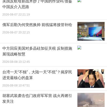
美国反航母新战术抄了中国的作业吗 借鉴
中国反介入思路
2026-08-07 22:21:19
俄军后勤为何突然换帅 前线猛将接管补给
2026-08-07 20:22:15
中方回应美国对多晶硅加征关税 反制措施
展现战略智慧
2026-08-08 10:12:45
台湾一天“不独”，大陆一天“不统”？揭穿民
进党最核心的盘算
2026-08-08 10:47:51
胡塞武装袭击也门政府军军营 战火再燃引
发关注