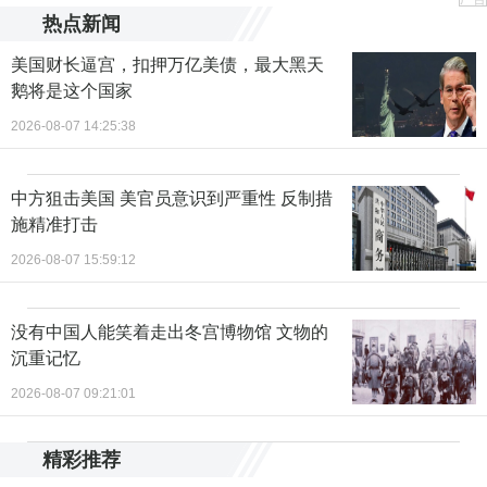
热点新闻
美国财长逼宫，扣押万亿美债，最大黑天
鹅将是这个国家
2026-08-07 14:25:38
中方狙击美国 美官员意识到严重性 反制措
施精准打击
2026-08-07 15:59:12
没有中国人能笑着走出冬宫博物馆 文物的
沉重记忆
2026-08-07 09:21:01
精彩推荐