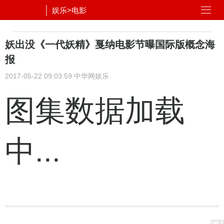
娱乐
>
电影
妖出没《一代妖精》戛纳电影节曝国际版概念海
报
2017-05-22 09:03:59
中华网娱乐
图集数据加载
中...
广告