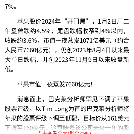
7%。
苹果股价2024年“开门黑”，1月2日周二
午盘曾跌约4.5%，尾盘跌幅收窄到4%以内，
收跌约3.6%，市值一夜蒸发1071亿美元（约合
人民币7660亿元），仍创2023年8月4日以来最
大单日跌幅、并创2023年11月9日以来收盘新
低。
苹果市值一夜蒸发7660亿元！
消息面上，巴克莱分析师罕见下调了苹果
股票评级。以Tim Long为首的巴克莱分析师将
苹果的股票评级下调至低配，目标价从161美元
下调至160美元，这意味着该公司未来一年的股
点击查看全文(剩余
43
%)