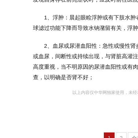
1、浮肿：晨起眼睑浮肿或有下肢水肿
球滤过功能下降而导致水钠潴留有关，浮
2、血尿或尿潜血阳性：急性或慢性肾
或血尿，间断性或持续出现，与肾脏高灌
高度重视，当不明原因的尿潜血阳性或有肉
查，以明确是否肾不好；
以上内容仅中华网独家使用，未经