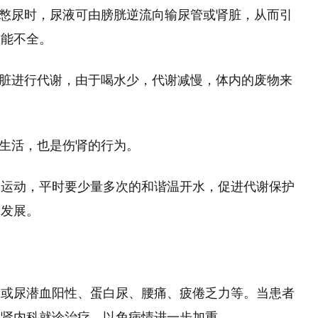
度憋尿时，尿液可由膀胱逆流向输尿管或肾脏，从而引
功能不全。
肾脏进行代谢，由于喝水少，代谢减慢，体内的废物来
。
性生活，也是伤肾的行为。
当运动，平时要少量多次的和谐温开水，促进代谢保护
的发展。
尿或尿潜血阳性、蛋白尿、腰痛、疲倦乏力等。当患者
院肾内科就诊治疗，以免病情进一步加重。