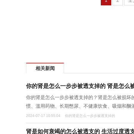
1
2
全
相关新闻
你的肾是怎么一步步被透支掉的 肾是怎么
你的肾是怎么一步步被透支掉的？肾是怎么被损坏
惯、‌滥用药物、‌长期憋尿、‌不健康饮食、‌吸烟和酗
2024-07-17 10:55:04
你的肾是怎么一步步被透支掉的
肾是如何衰竭的怎么被透支的 生活过度透