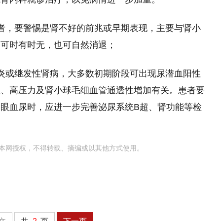
者，要警惕是肾不好的前兆或早期表现，主要与肾小
肿可时有时无，也可自然消退；
炎或继发性肾病，大多数初期阶段可出现尿潜血阳性
注、高压力及肾小球毛细血管通透性增加有关。患者要
眼血尿时，应进一步完善泌尿系统B超、肾功能等检
本网授权，不得转载、摘编或以其他方式使用。