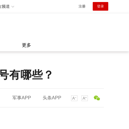
方频道
注册
登录
更多
号有哪些？
军事APP
头条APP