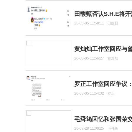
田馥甄否认S.H.E将
26-08-05 11:58:11
田馥甄
黄灿灿工作室回应与
26-08-05 11:56:27
黄灿灿
罗正工作室回应争议
26-08-05 11:54:32
罗正
毛舜筠回忆和张国荣
26-07-28 11:00:25
毛舜筠