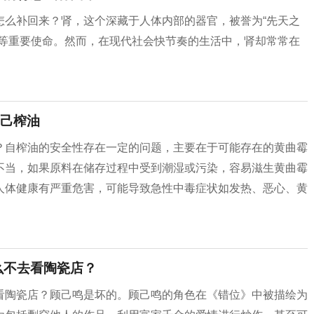
怎么补回来？肾，这个深藏于人体内部的器官，被誉为“先天之
衡等重要使命。然而，在现代社会快节奏的生活中，肾却常常在
己榨油
？自榨油的安全性存在一定的问题，主要在于可能存在的黄曲霉
不当，如果原料在储存过程中受到潮湿或污染，容易滋生黄曲霉
人体健康有严重危害，可能导致急性中毒症状如发热、恶心、黄
么不去看陶瓷店？
陶瓷店？顾己鸣是坏的。‌顾己鸣的角色在《‌错位》‌中被描绘为