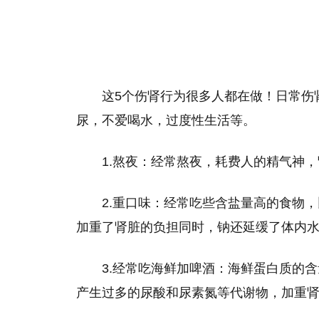
这5个伤肾行为很多人都在做！日常伤
尿，不爱喝水，过度性生活等。
1.熬夜：经常熬夜，耗费人的精气神
2.重口味：经常吃些含盐量高的食物
加重了肾脏的负担同时，钠还延缓了体内
3.经常吃海鲜加啤酒：海鲜蛋白质的
产生过多的尿酸和尿素氮等代谢物，加重