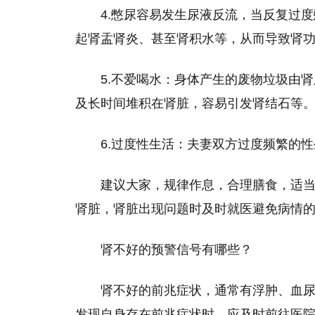
4.憋尿容易发生尿液反流，当反复过
起肾盂肾炎、甚至肾积水等，从而导致肾
5.不爱喝水：身体产生的废物垃圾由
及长时间堆积在肾脏，容易引发肾结石等
6.过度性生活：夫妻双方过度频繁的
建议大家，规律作息，合理膳食，适
肾脏，肾脏出现问题时及时就医避免病情
肾不好的预警信号有哪些？
肾不好的前兆症状，通常有浮肿、血
发现自身存在前兆症状时，应及时前往医