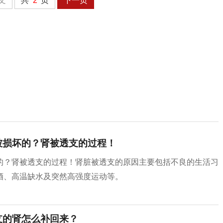
文
共
2
页
下一页
被损坏的？肾被透支的过程！
的？肾被透支的过程！肾脏被透支的原因主要包括不良的生活习
酒、‌高温缺水及突然高强度运动等。‌
支的肾怎么补回来？