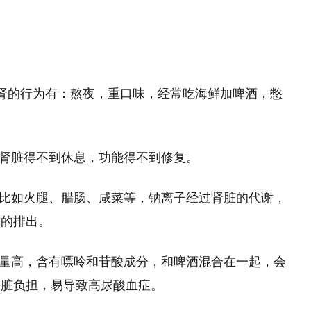
肾的行为有：熬夜，重口味，经常吃海鲜加啤酒，憋
，肾脏得不到休息，功能得不到修复。
，比如火腿、腊肠、咸菜等，钠离子经过肾脏的代谢，
水的排出。
含量高，含有嘌呤和苷酸成分，和啤酒混合在一起，会
肾脏负担，易导致高尿酸血症。