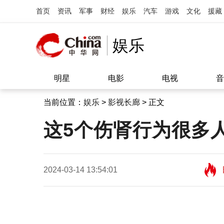
首页
资讯
军事
财经
娱乐
汽车
游戏
文化
援藏
娱乐
明星
电影
电视
音
当前位置：
娱乐
>
影视长廊
> 正文
这5个伤肾行为很多
2024-03-14 13:54:01