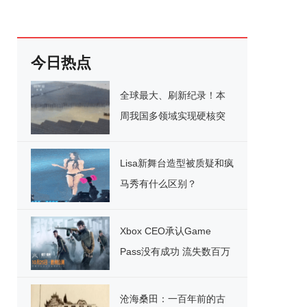
今日热点
全球最大、刷新纪录！本
周我国多领域实现硬核突
破
Lisa新舞台造型被质疑和疯
马秀有什么区别？
Xbox CEO承认Game
Pass没有成功 流失数百万
用户
沧海桑田：一百年前的古