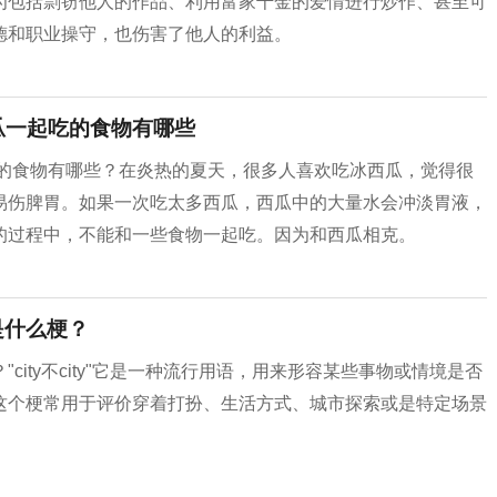
行为包括剽窃他人的作品、‌利用富家千金的爱情进行炒作、‌甚至可
和职业操守，‌也伤害了他人的利益。‌
瓜一起吃的食物有哪些
吃的食物有哪些？在炎热的夏天，很多人喜欢吃冰西瓜，觉得很
易伤脾胃。如果一次吃太多西瓜，西瓜中的大量水会冲淡胃液，
的过程中，不能和一些食物一起吃。因为和西瓜相克。
思是什么梗？
什么梗？"city不city"它是一种流行用语，用来形容某些事物或情境是否
这个梗常用于评价穿着打扮、生活方式、城市探索或是特定场景