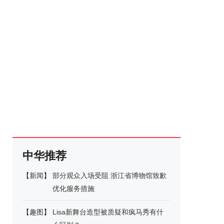
中华推荐
【
新闻
】
部分观众入场受阻 浙江省博物馆致歉
优化服务措施
【
趣图
】
Lisa新舞台造型被质疑和疯马秀有什