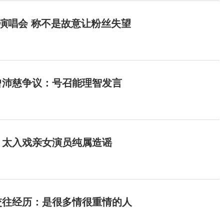
开演唱会 称不是故意让粉丝失望
曾沛慈争议：号召能理智发言
：太入戏亲女演员纯属造谣
交往经历：是很多情很重情的人