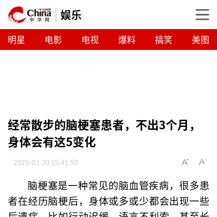
娱乐
明星
电影
电视
爆料
搞笑
美图
经常散步的脑梗塞患者，不出3个月，
身体会有这5变化
2025-03-20 15:41:50
脑梗塞是一种常见的脑血管疾病，很多患
者在经历脑梗后，身体或多或少都会出现一些
后遗症，比如行动迟缓、语言不利索，甚至长