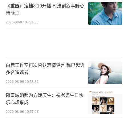
引发争议
2026-08-06 14:32:57
《重器》定档8.10开播 司法剧叙事野心
待验证
2026-08-07 07:21:56
白鹿工作室再次否认恋情谣言 称已起诉
多名造谣者
2026-08-06 10:58:39
郭富城晒照为方媛庆生：祝老婆生日快
乐心想事成