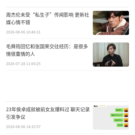
周杰伦未受“私生子”传闻影响 更新社
媒心情不错
2026-08-06 10:46:31
毛舜筠回忆和张国荣交往经历：是很多
情很重情的人
2026-07-28 11:00:25
23年侯卓成就被前女友爆料过 聊天记录