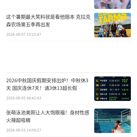
这个暑期最大笑料就是看他赔本 克拉克
森农场第五季再出发
2026-08-07 10:22:47
2026中秋国庆假期安排出炉！中秋休3
天 国庆连休7天！请3休13超长假
2026-08-05 08:41:43
张萌泳池美照让人大饱眼福！身材性感
火辣超吸睛
2026-08-03 14:09:27