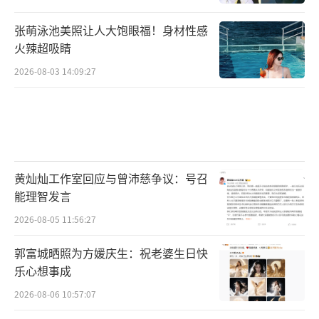
张萌泳池美照让人大饱眼福！身材性感
火辣超吸睛
2026-08-03 14:09:27
黄灿灿工作室回应与曾沛慈争议：号召
能理智发言
2026-08-05 11:56:27
郭富城晒照为方媛庆生：祝老婆生日快
乐心想事成
2026-08-06 10:57:07