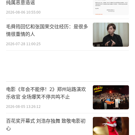
纯属恶意造谣
2026-08-06 10:55:00
毛舜筠回忆和张国荣交往经历：是很多
情很重情的人
2026-07-28 11:00:25
电影《年会不能停！2》郑州站路演欢
乐收官 全场爆笑不停共鸣不止
2026-08-05 13:26:12
百花奖开幕式 刘浩存独舞 致敬电影初
心