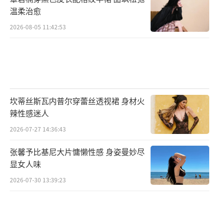
温柔治愈
2026-08-05 11:42:53
坎蒂丝斯瓦内普尔穿蕾丝透视裙 身材火
辣性感迷人
2026-07-27 14:36:43
张馨予比基尼大片慵懒性感 身姿曼妙尽
显女人味
2026-07-30 13:39:23