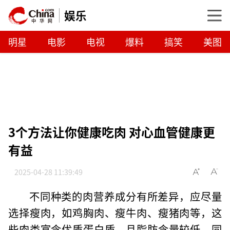
娱乐
明星
电影
电视
爆料
搞笑
美图
3个方法让你健康吃肉 对心血管健康更
有益
2025-04-28 11:39:49
不同种类的肉营养成分有所差异，应尽量
选择瘦肉，如鸡胸肉、瘦牛肉、瘦猪肉等，这
些肉类富含优质蛋白质，且脂肪含量较低。同