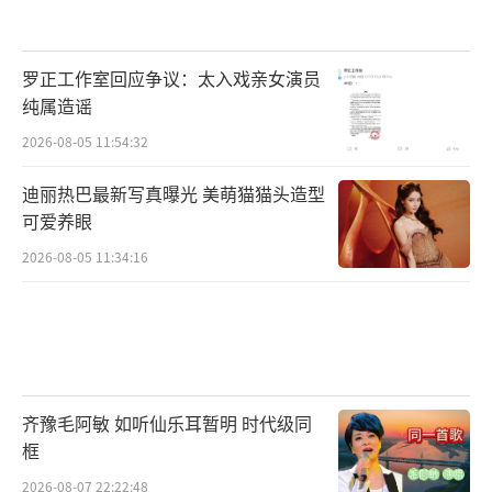
罗正工作室回应争议：太入戏亲女演员
纯属造谣
2026-08-05 11:54:32
迪丽热巴最新写真曝光 美萌猫猫头造型
可爱养眼
2026-08-05 11:34:16
齐豫毛阿敏 如听仙乐耳暂明 时代级同
框
2026-08-07 22:22:48