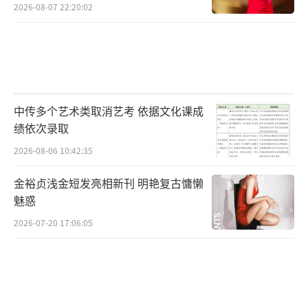
2026-08-07 22:20:02
中传多个艺术类取消艺考 依据文化课成
绩依次录取
2026-08-06 10:42:35
金裕贞浅金短发亮相新刊 明艳复古慵懒
魅惑
2026-07-20 17:06:05