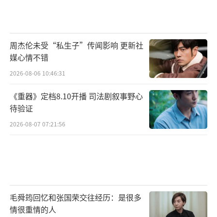
周杰伦未受“私生子”传闻影响 更新社
媒心情不错
2026-08-06 10:46:31
《重器》定档8.10开播 司法剧叙事野心
待验证
2026-08-07 07:21:56
毛舜筠回忆和张国荣交往经历：是很多
情很重情的人