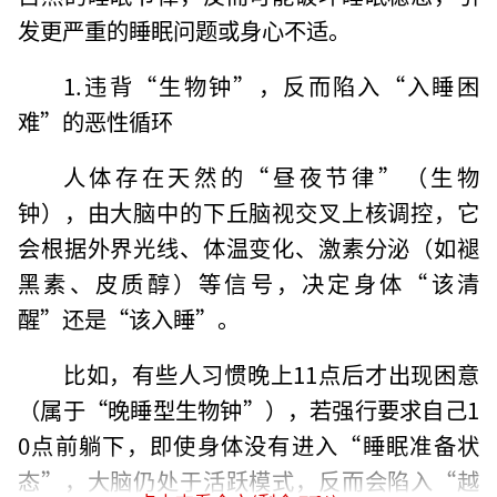
发更严重的睡眠问题或身心不适。
1.违背“生物钟”，反而陷入“入睡困
难”的恶性循环
人体存在天然的“昼夜节律”（生物
钟），由大脑中的下丘脑视交叉上核调控，它
会根据外界光线、体温变化、激素分泌（如褪
黑素、皮质醇）等信号，决定身体“该清
醒”还是“该入睡”。
比如，有些人习惯晚上11点后才出现困意
（属于“晚睡型生物钟”），若强行要求自己1
0点前躺下，即使身体没有进入“睡眠准备状
态”，大脑仍处于活跃模式，反而会陷入“越