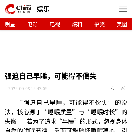
娱乐
明星
电影
电视
爆料
搞笑
美图
强迫自己早睡，可能得不偿失
2025-09-08 15:43:05
“强迫自己早睡，可能得不偿失”的说
法，核心源于“睡眠质量”与“睡眠时长”的
失衡——若为了追求“早睡”的形式，忽视身体
自然的睡眠节律，反而可能破坏睡眠稳态，引