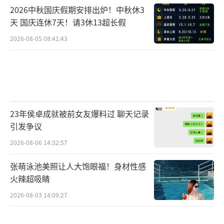
2026中秋国庆假期安排出炉！中秋休3
天 国庆连休7天！请3休13超长假
2026-08-05 08:41:43
23年侯卓成就被前女友爆料过 聊天记录
引发争议
2026-08-06 14:32:57
张萌泳池美照让人大饱眼福！身材性感
火辣超吸睛
2026-08-03 14:09:27