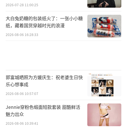
2026-07-28 11:00:25
大白兔奶糖的包装纸火了：一张小小糖
纸，藏着国货穿越时光的浪漫
2026-08-06 16:28:33
郭富城晒照为方媛庆生：祝老婆生日快
乐心想事成
2026-08-06 10:57:07
Jennie穿粉色缎面短款套装 甜酷鲜活
魅力出众
2026-08-06 10:39:41