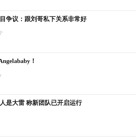
目争议：跟刘哥私下关系非常好
宁
gelababy！
y
人是大雷 称新团队已开启运行