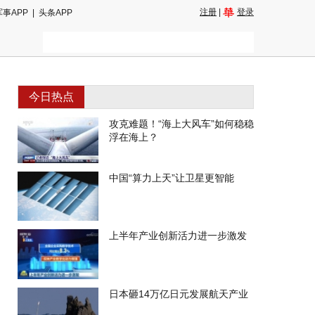
注册
|
登录
军事APP
|
头条APP
今日热点
攻克难题！“海上大风车”如何稳稳
浮在海上？
中国“算力上天”让卫星更智能
上半年产业创新活力进一步激发
日本砸14万亿日元发展航天产业