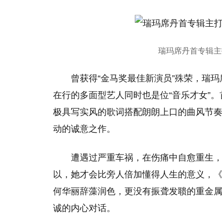
瑞玛席丹首专辑主
曾获得“金马奖最佳新演员”殊荣，瑞
在行的多面型艺人同时也是位“音乐才女”
极具写实风的歌词搭配朗朗上口的曲风节
动的诚意之作。
遭遇过严重车祸，在伤痛中自愈重生
以，她才会比旁人倍加懂得人生的意义，
何华丽辞藻润色，更没有振聋发聩的重金
诚的内心对话。