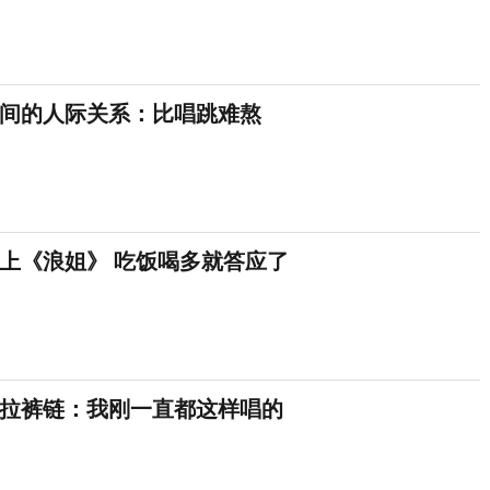
间的人际关系：比唱跳难熬
上《浪姐》 吃饭喝多就答应了
没拉裤链：我刚一直都这样唱的