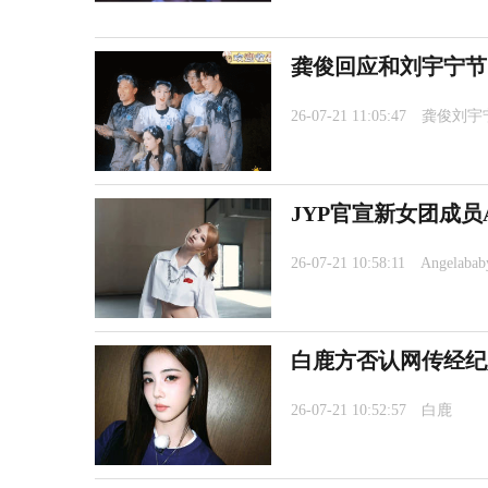
龚俊回应和刘宇宁节
26-07-21 11:05:47
龚俊刘宇
JYP官宣新女团成员An
26-07-21 10:58:11
Angelabab
白鹿方否认网传经纪
26-07-21 10:52:57
白鹿