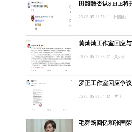
田馥甄否认S.H.E
26-08-05 11:58:11
田馥甄
黄灿灿工作室回应与
26-08-05 11:56:27
黄灿灿
罗正工作室回应争议
26-08-05 11:54:32
罗正
毛舜筠回忆和张国荣