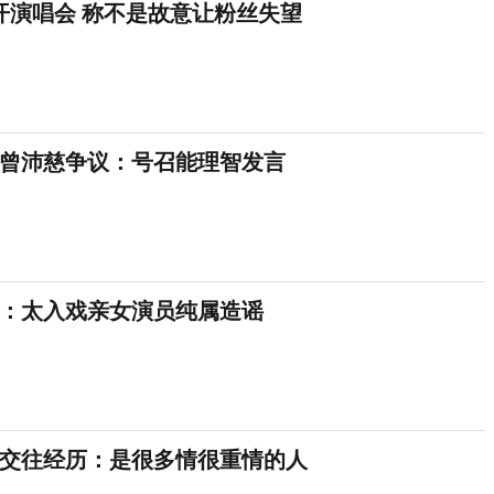
将开演唱会 称不是故意让粉丝失望
曾沛慈争议：号召能理智发言
：太入戏亲女演员纯属造谣
交往经历：是很多情很重情的人