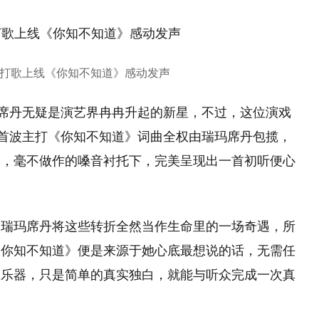
打歌上线《你知不知道》感动发声
玛席丹无疑是演艺界冉冉升起的新星，不过，这位演戏
。首波主打《你知不知道》词曲全权由瑞玛席丹包揽，
奏，毫不做作的嗓音衬托下，完美呈现出一首初听便心
，瑞玛席丹将这些转折全然当作生命里的一场奇遇，所
《你知不知道》便是来源于她心底最想说的话，无需任
属乐器，只是简单的真实独白，就能与听众完成一次真