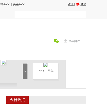
注册
|
登录
军事APP
|
头条APP
保存图片
>>下一图集
今日热点