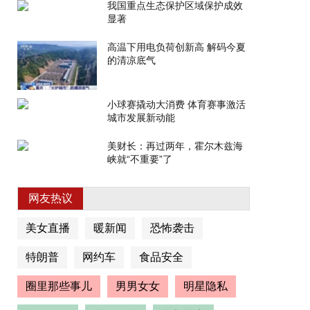
我国重点生态保护区域保护成效
显著
高温下用电负荷创新高 解码今夏
的清凉底气
小球赛撬动大消费 体育赛事激活
城市发展新动能
美财长：再过两年，霍尔木兹海
峡就“不重要”了
网友热议
美女直播
暖新闻
恐怖袭击
特朗普
网约车
食品安全
圈里那些事儿
男男女女
明星隐私