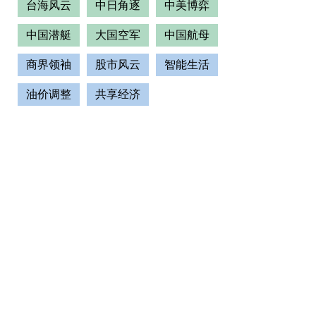
台海风云
中日角逐
中美博弈
中国潜艇
大国空军
中国航母
商界领袖
股市风云
智能生活
油价调整
共享经济