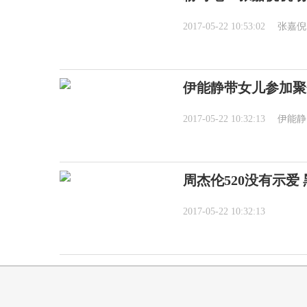
2017-05-22 10:53:02
张嘉倪
伊能静带女儿参加聚
2017-05-22 10:32:13
伊能静
周杰伦520没有示爱
2017-05-22 10:32:13