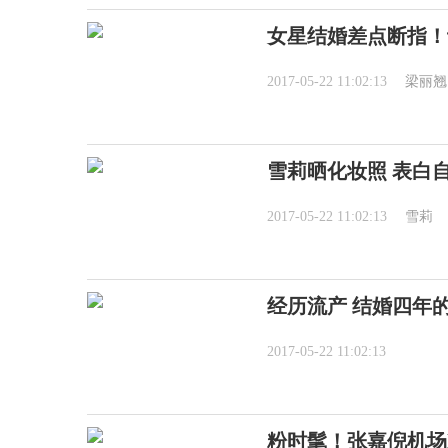
女星结婚差点断指！
2017-05-22 11:02:13
梁丽翘
雪莉晒化妆照 表白
2017-05-22 11:02:13
雪莉
经历流产 结婚四年
2017-05-22 11:02:13
粉时髦！张嘉倪机场l