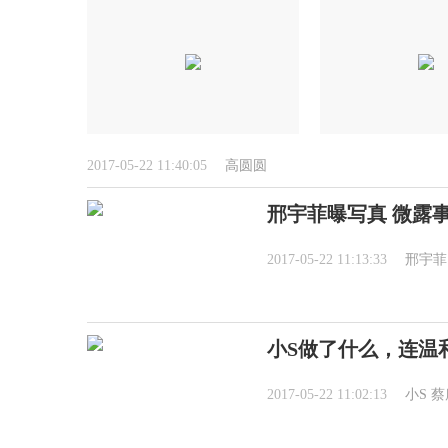
2017-05-22 11:40:05
高圆圆
邢宇菲曝写真 微露
2017-05-22 11:13:33
邢宇菲
小S做了什么，连温
2017-05-22 11:02:13
小S
蔡