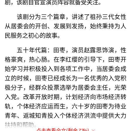
剧，该剧自官宣演员阵容就备受关注。
该剧分为三个篇章，讲述了祖孙三代女性
从居委会的开创、发展到发扬，始终秉持为人
民服务之初心的故事。
五十年代篇：田枣，演员赵露思饰演，性
格豪爽，热心肠。在李红缨的引导下，田枣开
始学习并积极投入到各项工作中，当居委会成
立的时候，田枣已经成长为一名优秀的入党积
极分子，经群众投票选举为居委会主任，光荣
入党。改革开放时期，计划经济向市场经济转
轨，个体经济应运而生，六十岁的田枣为待业
青年、返城知青投入个体经济洪流中提供大力
扶持和帮助。
点击查看全文(剩余
72
%)