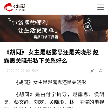
《胡同》 女主是赵露思还是关晓彤 赵
露思关晓彤私下关系好么
2022-09-21 10:15:24
《胡同》女主是赵露思还是关晓彤
《胡同》是由付宁执导，赵露思、侯明
昊、蔡文静、刘欢、关晓彤、林一主演的电视