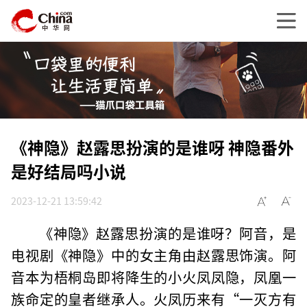
《神隐》赵露思扮演的是谁呀 神隐番外
是好结局吗小说
2023-12-21 13:59:42
《神隐》赵露思扮演的是谁呀？阿音，是
电视剧《神隐》中的女主角由赵露思饰演。阿
音本为梧桐岛即将降生的小火凤凤隐，凤凰一
族命定的皇者继承人。火凤历来有“一灭方有