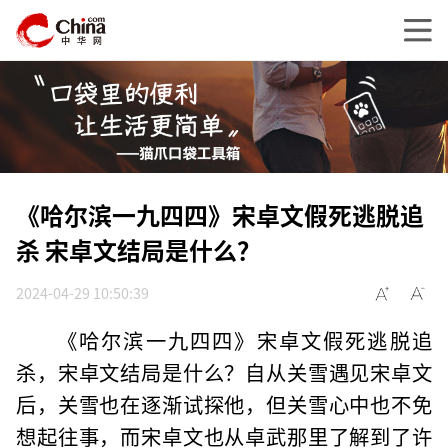
《哈尔滨一九四四》宋卓文假死逃脱追
杀 宋卓文结局是什么？
2024-04-29 10:50:39
《哈尔滨一九四四》宋卓文假死逃脱追
杀，宋卓文结局是什么？自从关雪遇见宋卓文
后，关雪也在逐渐试探他，但关雪心中也不免
想起往事，而宋卓文也从卓武那里了解到了许