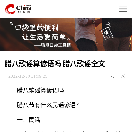
腊八歌谣算谚语吗 腊八歌谣全文
2022-12-30 11:09:25
腊八歌谣算谚语吗
腊八节有什么民谣谚语？
一、民谣