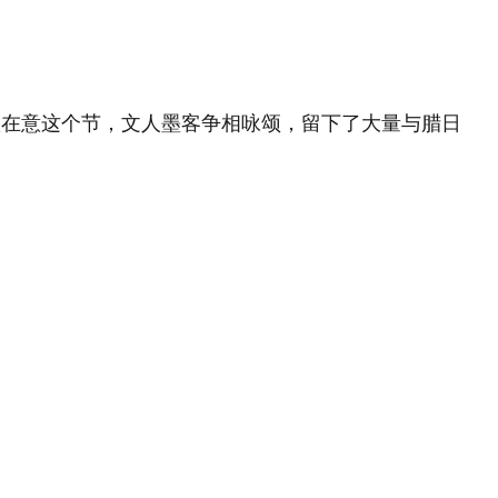
很在意这个节，文人墨客争相咏颂，留下了大量与腊日