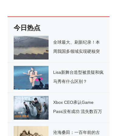
今日热点
全球最大、刷新纪录！本
周我国多领域实现硬核突
破
Lisa新舞台造型被质疑和疯
马秀有什么区别？
Xbox CEO承认Game
Pass没有成功 流失数百万
用户
沧海桑田：一百年前的古