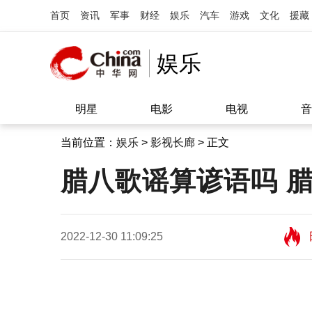
首页
资讯
军事
财经
娱乐
汽车
游戏
文化
援藏
娱乐
明星
电影
电视
音
当前位置：
娱乐
>
影视长廊
> 正文
腊八歌谣算谚语吗 腊
2022-12-30 11:09:25