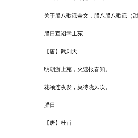
关于腊八歌谣全文，腊八腊八歌谣（
腊日宣诏幸上苑
【唐】武则天
明朝游上苑，火速报春知。
花须连夜发，莫待晓风吹。
腊日
【唐】杜甫