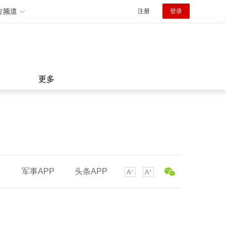
方频道
注册
登录
更多
军事APP
头条APP