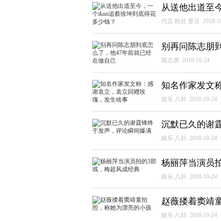
从送他出道至今
代言 粉丝 爱豆
2018-1
别再问陈志朋到
陈志朋
2018-10-24
知名作家发文
娱乐 八卦
2018-10-24
沉默已久的谢
娱乐 八卦
2018-10-24
杨丽萍当演员
娱乐 八卦
2018-10-24
赵薇搂着窦靖
娱乐 八卦
2018-10-24