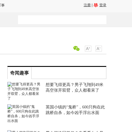
注册
|
登录
军事
奇闻趣事
想要飞得更高？男子飞翔到49米
高空张开双臂，众人都看呆了
英国小镇的“鬼桥”，600只狗在此
跳桥自杀，如今凶手浮出水面