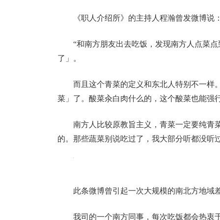
《职人介绍所》的主持人程瀚曾发微博说
“和南方朋友出去吃饭，发现南方人点菜
了」。
而且这个青菜的定义和东北人特别不一样
菜」了。
酸菜汆白肉什么的，
这个酸菜也能强
南方人比较原教旨主义，
青菜一定要纯青
的。
那些蔬菜别说吃过了，我大部分听都没听过
此条微博曾引起一次大规模的南北方地域
我司的一个南方同事，每次吃饭都会热衷