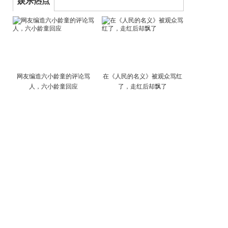
娱乐热点
网友编造六小龄童的评论骂
在《人民的名义》被观众骂红
人，六小龄童回应
了，走红后却飘了