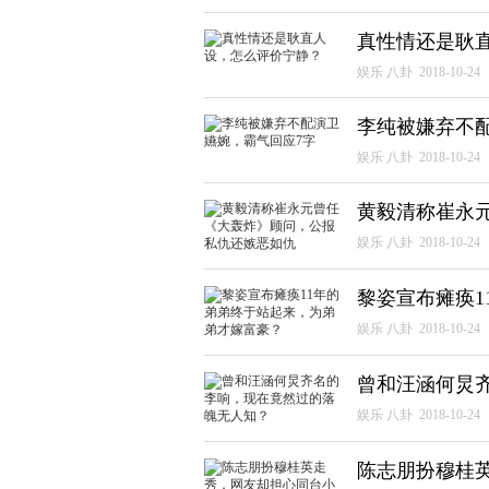
真性情还是耿
娱乐 八卦
2018-10-24
李纯被嫌弃不
娱乐 八卦
2018-10-24
黄毅清称崔永
娱乐 八卦
2018-10-24
黎姿宣布瘫痪
娱乐 八卦
2018-10-24
曾和汪涵何炅
娱乐 八卦
2018-10-24
陈志朋扮穆桂