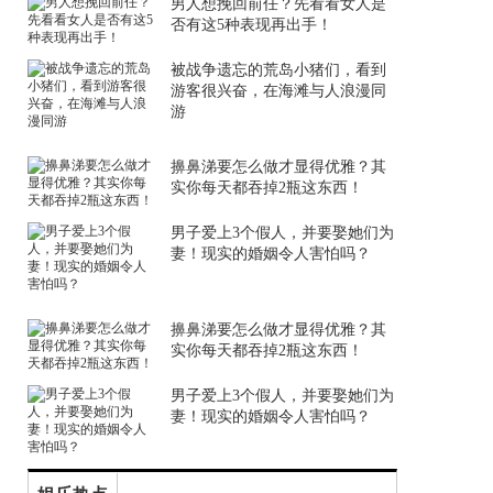
男人想挽回前任？先看看女人是
否有这5种表现再出手！
被战争遗忘的荒岛小猪们，看到
游客很兴奋，在海滩与人浪漫同
游
擤鼻涕要怎么做才显得优雅？其
实你每天都吞掉2瓶这东西！
男子爱上3个假人，并要娶她们为
妻！现实的婚姻令人害怕吗？
擤鼻涕要怎么做才显得优雅？其
实你每天都吞掉2瓶这东西！
男子爱上3个假人，并要娶她们为
妻！现实的婚姻令人害怕吗？