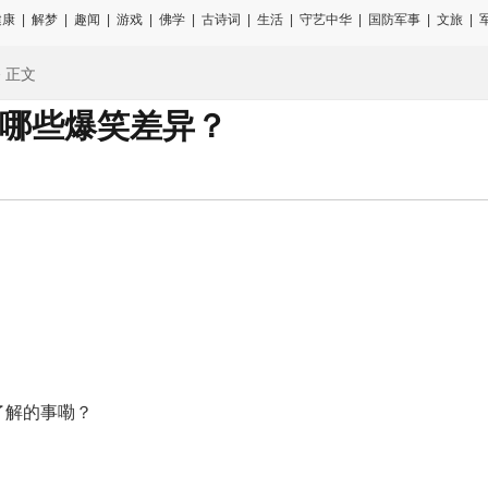
健康
|
解梦
|
趣闻
|
游戏
|
佛学
|
古诗词
|
生活
|
守艺中华
|
国防军事
|
文旅
|
 正文
哪些爆笑差异？
了解的事嘞？