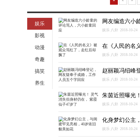
网友编造六小
娱乐
娱乐 八卦
2018-10-24
影视
在《人民的名
动漫
娱乐 八卦
2018-10-24
奇趣
赵丽颖冯绍峰
搞笑
娱乐 八卦
2018-10-24
养生
朱茵近照曝光！
娱乐 八卦
2018-10-24
化身梦幻公主，
娱乐 八卦
2018-10-24