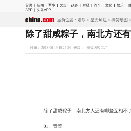
首页
|
新闻
|
军事
|
文史
|
政务
|
财经
|
汽车
|
文化
|
娱乐
|
APP
|
头条APP
当前位置：
娱乐
>
星光灿烂
>
搞笑动图
>
除了甜咸粽子，南北方还有
时间： 2018-06-19 19:27:34 来源： 盖饭内容工厂
除了甜咸粽子，南北方人还有哪些互相不
01、青菜